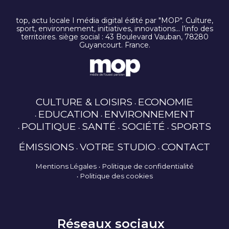
top, actu locale I média digital édité par "MOP". Culture,
sport, environnement, initiatives, innovations… l’info des
territoires. siège social : 43 Boulevard Vauban, 78280
Guyancourt. France.
CULTURE & LOISIRS
ECONOMIE
EDUCATION
ENVIRONNEMENT
POLITIQUE
SANTÉ
SOCIÉTÉ
SPORTS
ÉMISSIONS
VOTRE STUDIO
CONTACT
Mentions Légales
Politique de confidentialité
Politique des cookies
Réseaux sociaux