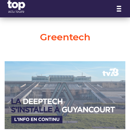
Panneau de gestion des cookies
Greentech