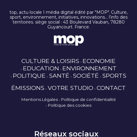
top, actu locale I média digital édité par "MOP". Culture,
sport, environnement, initiatives, innovations… l’info des
territoires. siège social : 43 Boulevard Vauban, 78280
Guyancourt. France.
CULTURE & LOISIRS
ECONOMIE
EDUCATION
ENVIRONNEMENT
POLITIQUE
SANTÉ
SOCIÉTÉ
SPORTS
ÉMISSIONS
VOTRE STUDIO
CONTACT
Mentions Légales
Politique de confidentialité
Politique des cookies
Réseaux sociaux