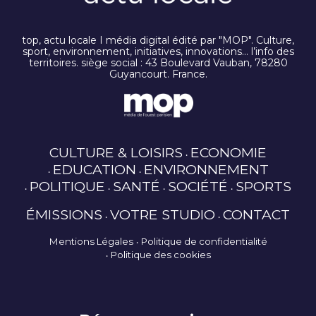
top, actu locale I média digital édité par "MOP". Culture,
sport, environnement, initiatives, innovations… l’info des
territoires. siège social : 43 Boulevard Vauban, 78280
Guyancourt. France.
CULTURE & LOISIRS
ECONOMIE
EDUCATION
ENVIRONNEMENT
POLITIQUE
SANTÉ
SOCIÉTÉ
SPORTS
ÉMISSIONS
VOTRE STUDIO
CONTACT
Mentions Légales
Politique de confidentialité
Politique des cookies