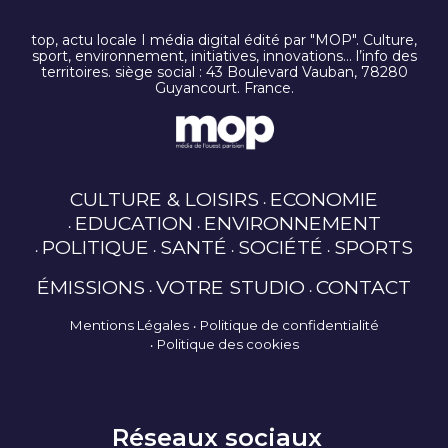
top, actu locale I média digital édité par "MOP". Culture,
sport, environnement, initiatives, innovations… l’info des
territoires. siège social : 43 Boulevard Vauban, 78280
Guyancourt. France.
CULTURE & LOISIRS
ECONOMIE
EDUCATION
ENVIRONNEMENT
POLITIQUE
SANTÉ
SOCIÉTÉ
SPORTS
ÉMISSIONS
VOTRE STUDIO
CONTACT
Mentions Légales
Politique de confidentialité
Politique des cookies
Réseaux sociaux