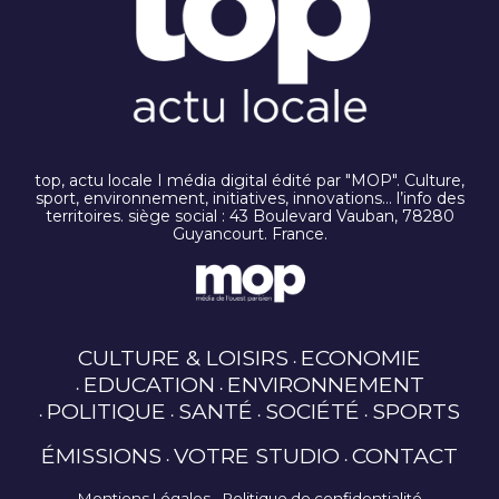
top, actu locale I média digital édité par "MOP". Culture,
sport, environnement, initiatives, innovations… l’info des
territoires. siège social : 43 Boulevard Vauban, 78280
Guyancourt. France.
CULTURE & LOISIRS
ECONOMIE
EDUCATION
ENVIRONNEMENT
POLITIQUE
SANTÉ
SOCIÉTÉ
SPORTS
ÉMISSIONS
VOTRE STUDIO
CONTACT
Mentions Légales
Politique de confidentialité