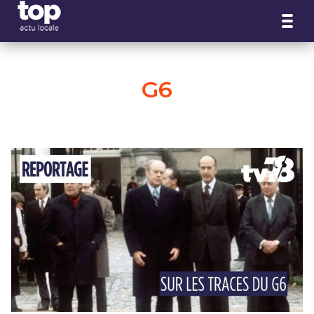
Panneau de gestion des cookies
G6