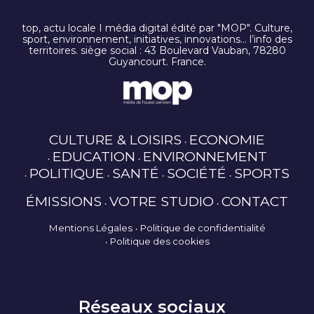
top, actu locale I média digital édité par "MOP". Culture,
sport, environnement, initiatives, innovations… l’info des
territoires. siège social : 43 Boulevard Vauban, 78280
Guyancourt. France.
CULTURE & LOISIRS
ECONOMIE
EDUCATION
ENVIRONNEMENT
POLITIQUE
SANTÉ
SOCIÉTÉ
SPORTS
ÉMISSIONS
VOTRE STUDIO
CONTACT
Mentions Légales
Politique de confidentialité
Politique des cookies
Réseaux sociaux