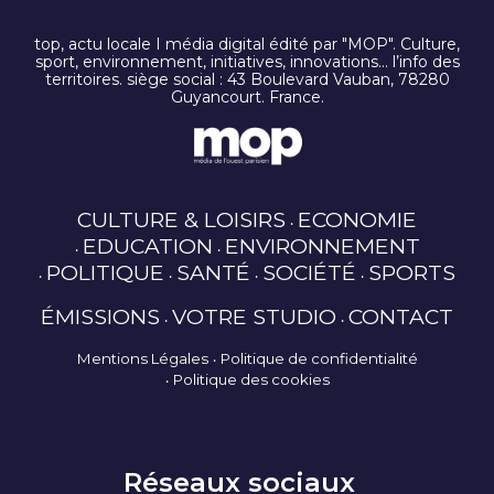
top, actu locale I média digital édité par "MOP". Culture,
sport, environnement, initiatives, innovations… l’info des
territoires. siège social : 43 Boulevard Vauban, 78280
Guyancourt. France.
CULTURE & LOISIRS
ECONOMIE
EDUCATION
ENVIRONNEMENT
POLITIQUE
SANTÉ
SOCIÉTÉ
SPORTS
ÉMISSIONS
VOTRE STUDIO
CONTACT
Mentions Légales
Politique de confidentialité
Politique des cookies
Réseaux sociaux