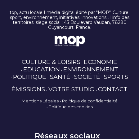
top, actu locale I média digital édité par "MOP". Culture,
sport, environnement, initiatives, innovations… l’info des
territoires. siège social : 43 Boulevard Vauban, 78280
Guyancourt. France.
CULTURE & LOISIRS
ECONOMIE
EDUCATION
ENVIRONNEMENT
POLITIQUE
SANTÉ
SOCIÉTÉ
SPORTS
ÉMISSIONS
VOTRE STUDIO
CONTACT
Mentions Légales
Politique de confidentialité
Politique des cookies
Réseaux sociaux