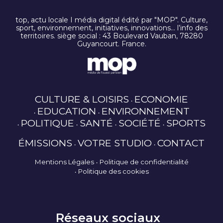
top, actu locale I média digital édité par "MOP". Culture,
sport, environnement, initiatives, innovations… l’info des
territoires. siège social : 43 Boulevard Vauban, 78280
Guyancourt. France.
CULTURE & LOISIRS
ECONOMIE
EDUCATION
ENVIRONNEMENT
POLITIQUE
SANTÉ
SOCIÉTÉ
SPORTS
ÉMISSIONS
VOTRE STUDIO
CONTACT
Mentions Légales
Politique de confidentialité
Politique des cookies
Réseaux sociaux