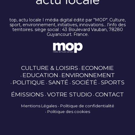
top, actu locale I média digital édité par "MOP". Culture,
sport, environnement, initiatives, innovations… l’info des
territoires. siège social : 43 Boulevard Vauban, 78280
Guyancourt. France.
CULTURE & LOISIRS
ECONOMIE
EDUCATION
ENVIRONNEMENT
POLITIQUE
SANTÉ
SOCIÉTÉ
SPORTS
ÉMISSIONS
VOTRE STUDIO
CONTACT
Mentions Légales
Politique de confidentialité
Politique des cookies