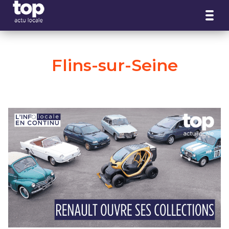
Panneau de gestion des cookies
Flins-sur-Seine