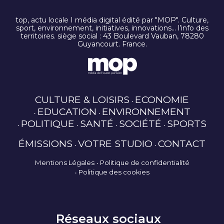
top, actu locale I média digital édité par "MOP". Culture,
sport, environnement, initiatives, innovations… l’info des
territoires. siège social : 43 Boulevard Vauban, 78280
Guyancourt. France.
CULTURE & LOISIRS
ECONOMIE
EDUCATION
ENVIRONNEMENT
POLITIQUE
SANTÉ
SOCIÉTÉ
SPORTS
ÉMISSIONS
VOTRE STUDIO
CONTACT
Mentions Légales
Politique de confidentialité
Politique des cookies
Réseaux sociaux