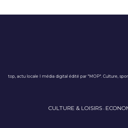
top, actu locale I média digital édité par "MOP". Culture, spo
CULTURE & LOISIRS
ECONO