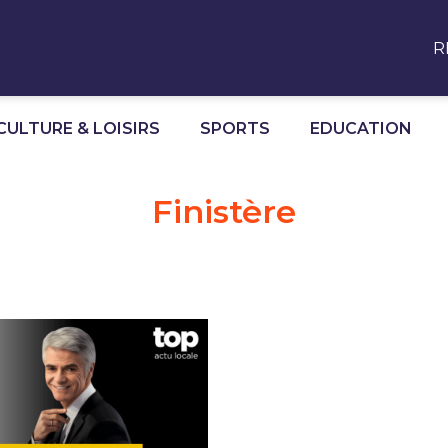
R
CULTURE & LOISIRS
SPORTS
EDUCATION
Finistère