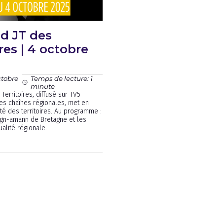
d JT des
res | 4 octobre
ctobre
Temps de lecture: 1
minute
Territoires, diffusé sur TV5
es chaînes régionales, met en
ité des territoires. Au programme :
ign-amann de Bretagne et les
ualité régionale.