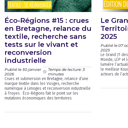
Éco-Régions #15 : crues
Le Gran
en Bretagne, relance du
Territoi
textile, recherche sans
2025
tests sur le vivant et
Publié le 07 o
2025
reconversion
Le Grand JT des 
industrielle
Monde, LCP et l
lumière l’actual
le meilleur Kou
Publié le 30 janvier
Temps de lecture: 3
2026
minutes
acteurs de l’act
Crues et submersion en Bretagne, relance d’une
marque textile dans les Vosges, recherche
numérique à Limoges et reconversion industrielle
à Troyes : Éco-Régions fait le point sur les
mutations économiques des territoires.