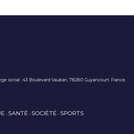
. siège social : 43 Boulevard Vauban, 78280 Guyancourt. France.
UE
SANTÉ
SOCIÉTÉ
SPORTS