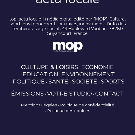
top, actu locale I média digital édité par "MOP". Culture,
sport, environnement, initiatives, innovations… l’info des
territoires. siège social : 43 Boulevard Vauban, 78280
Guyancourt. France.
CULTURE & LOISIRS
ECONOMIE
EDUCATION
ENVIRONNEMENT
POLITIQUE
SANTÉ
SOCIÉTÉ
SPORTS
ÉMISSIONS
VOTRE STUDIO
CONTACT
Mentions Légales
Politique de confidentialité
Politique des cookies