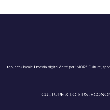
top, actu locale I média digital édité par "MOP". Culture, spo
CULTURE & LOISIRS
ECONO