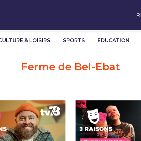
R
CULTURE & LOISIRS
SPORTS
EDUCATION
Ferme de Bel-Ebat