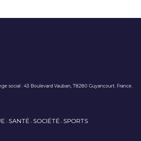
. siège social : 43 Boulevard Vauban, 78280 Guyancourt. France.
UE
SANTÉ
SOCIÉTÉ
SPORTS