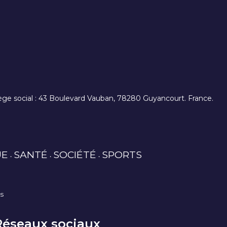
. siège social : 43 Boulevard Vauban, 78280 Guyancourt. France.
UE
SANTÉ
SOCIÉTÉ
SPORTS
es
Réseaux sociaux