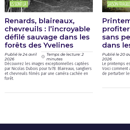
Renards, blaireaux,
Printe
chevreuils : l’incroyable
profite
défilé sauvage dans les
sans pe
forêts des Yvelines
dans le
Publié le 24 avril
Publié le 20 av
Temps de lecture: 2
2026
2026
minutes
Découvrez les images exceptionnelles captées
Le printemps es
par Nicolas Dubois pour tv78. Blaireaux, sangliers
Voici comment 
et chevreuils filmés par une caméra cachée en
de perturber le
forêt.