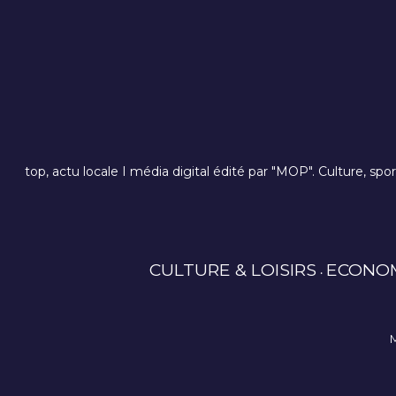
top, actu locale I média digital édité par "MOP". Culture, spo
CULTURE & LOISIRS
ECONO