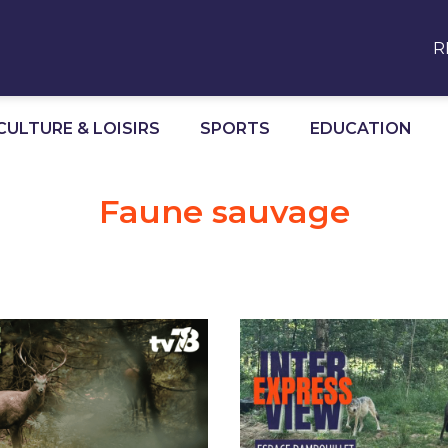
R
CULTURE & LOISIRS
SPORTS
EDUCATION
Faune sauvage