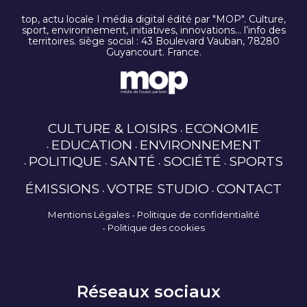
top, actu locale I média digital édité par "MOP". Culture,
sport, environnement, initiatives, innovations… l’info des
territoires. siège social : 43 Boulevard Vauban, 78280
Guyancourt. France.
CULTURE & LOISIRS
ECONOMIE
EDUCATION
ENVIRONNEMENT
POLITIQUE
SANTÉ
SOCIÉTÉ
SPORTS
ÉMISSIONS
VOTRE STUDIO
CONTACT
Mentions Légales
Politique de confidentialité
Politique des cookies
Réseaux sociaux