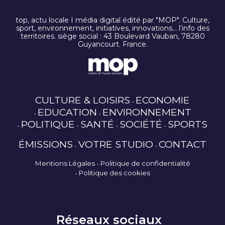
top, actu locale I média digital édité par "MOP". Culture,
sport, environnement, initiatives, innovations… l’info des
territoires. siège social : 43 Boulevard Vauban, 78280
Guyancourt. France.
CULTURE & LOISIRS
ECONOMIE
EDUCATION
ENVIRONNEMENT
POLITIQUE
SANTÉ
SOCIÉTÉ
SPORTS
ÉMISSIONS
VOTRE STUDIO
CONTACT
Mentions Légales
Politique de confidentialité
Politique des cookies
Réseaux sociaux