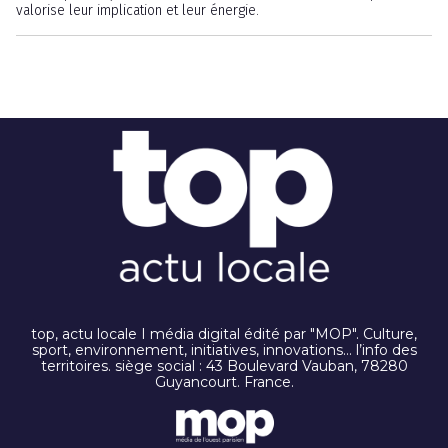
valorise leur implication et leur énergie.
top, actu locale I média digital édité par "MOP". Culture,
sport, environnement, initiatives, innovations… l’info des
territoires. siège social : 43 Boulevard Vauban, 78280
Guyancourt. France.