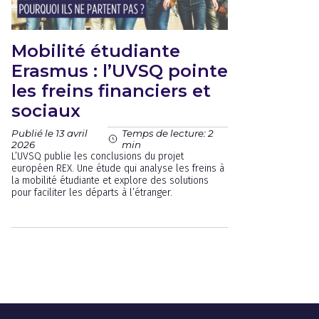
Mobilité étudiante
Erasmus : l’UVSQ pointe
les freins financiers et
sociaux
Publié le 13 avril
Temps de lecture: 2
2026
min
L’UVSQ publie les conclusions du projet
européen REX. Une étude qui analyse les freins à
la mobilité étudiante et explore des solutions
pour faciliter les départs à l’étranger.