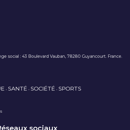
. siège social : 43 Boulevard Vauban, 78280 Guyancourt. France.
UE
SANTÉ
SOCIÉTÉ
SPORTS
es
Réseaux sociaux