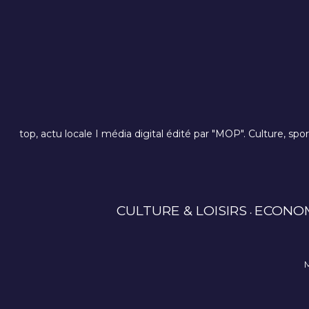
top, actu locale I média digital édité par "MOP". Culture, spo
CULTURE & LOISIRS
ECONO