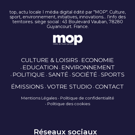
top, actu locale I média digital édité par "MOP". Culture,
sport, environnement, initiatives, innovations… l’info des
territoires. siège social : 43 Boulevard Vauban, 78280
Guyancourt. France.
CULTURE & LOISIRS
ECONOMIE
EDUCATION
ENVIRONNEMENT
POLITIQUE
SANTÉ
SOCIÉTÉ
SPORTS
ÉMISSIONS
VOTRE STUDIO
CONTACT
Mentions Légales
Politique de confidentialité
Politique des cookies
Réseaux sociaux