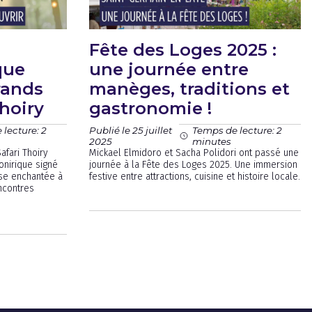
Fête des Loges 2025 :
que
une journée entre
rands
manèges, traditions et
hoiry
gastronomie !
Publié le 25 juillet
lecture: 2
Temps de lecture: 2
2025
minutes
afari Thoiry
Mickael Elmidoro et Sacha Polidori ont passé une
onirique signé
journée à la Fête des Loges 2025. Une immersion
se enchantée à
festive entre attractions, cuisine et histoire locale.
ncontres