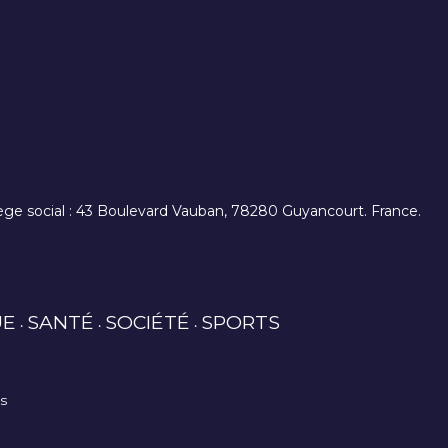
. siège social : 43 Boulevard Vauban, 78280 Guyancourt. France.
UE
SANTÉ
SOCIÉTÉ
SPORTS
es