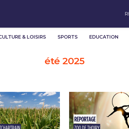
R
CULTURE & LOISIRS
SPORTS
EDUCATION
été 2025