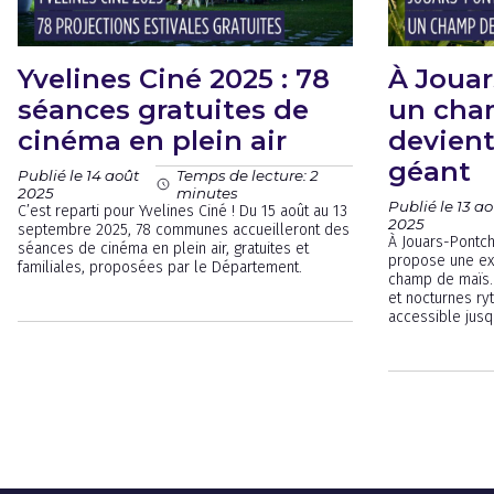
Yvelines Ciné 2025 : 78
À Jouar
séances gratuites de
un cha
cinéma en plein air
devient
géant
Publié le 14 août
Temps de lecture: 2
2025
minutes
Publié le 13 a
C’est reparti pour Yvelines Ciné ! Du 15 août au 13
2025
septembre 2025, 78 communes accueilleront des
À Jouars-Pontch
séances de cinéma en plein air, gratuites et
propose une ex
familiales, proposées par le Département.
champ de maïs. 
et nocturnes ryt
accessible jusq