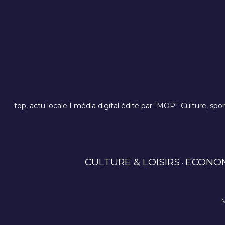
top, actu locale I média digital édité par "MOP". Culture, spo
CULTURE & LOISIRS
ECONO