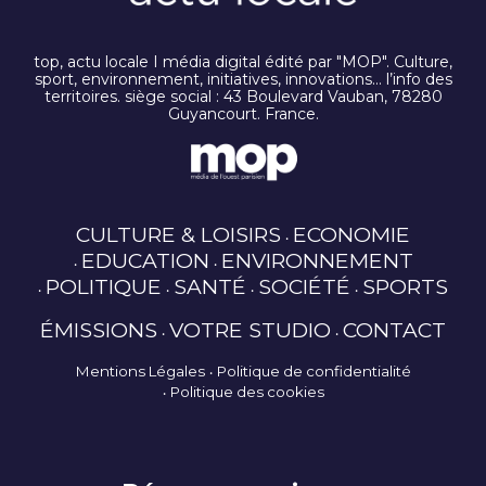
top, actu locale I média digital édité par "MOP". Culture,
sport, environnement, initiatives, innovations… l’info des
territoires. siège social : 43 Boulevard Vauban, 78280
Guyancourt. France.
CULTURE & LOISIRS
ECONOMIE
EDUCATION
ENVIRONNEMENT
POLITIQUE
SANTÉ
SOCIÉTÉ
SPORTS
ÉMISSIONS
VOTRE STUDIO
CONTACT
Mentions Légales
Politique de confidentialité
Politique des cookies