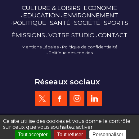
CULTURE & LOISIRS
ECONOMIE
EDUCATION
ENVIRONNEMENT
POLITIQUE
SANTÉ
SOCIÉTÉ
SPORTS
ÉMISSIONS
VOTRE STUDIO
CONTACT
Mentions Légales
Politique de confidentialité
Politique des cookies
Réseaux sociaux
Ce site utilise des cookies et vous donne le contrôle
sur ceux que vous souhaitez activer
création site web : agence de communication Serious Team 360°
Tout accepter
Tout refuser
Personnaliser