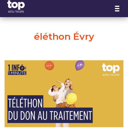
Panneau de gestion des cookies
éléthon Évry