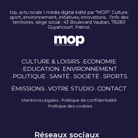
top, actu locale I média digital édité par "MOP". Culture,
sport, environnement, initiatives, innovations… l’info des
territoires. siège social : 43 Boulevard Vauban, 78280
Guyancourt. France.
CULTURE & LOISIRS
ECONOMIE
EDUCATION
ENVIRONNEMENT
POLITIQUE
SANTÉ
SOCIÉTÉ
SPORTS
ÉMISSIONS
VOTRE STUDIO
CONTACT
Mentions Légales
Politique de confidentialité
Politique des cookies
Réseaux sociaux