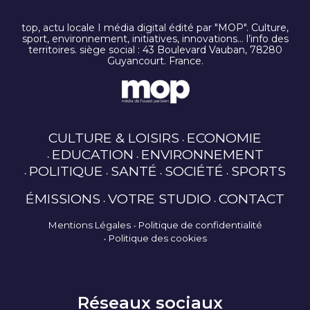
top, actu locale I média digital édité par "MOP". Culture,
sport, environnement, initiatives, innovations… l’info des
territoires. siège social : 43 Boulevard Vauban, 78280
Guyancourt. France.
CULTURE & LOISIRS
ECONOMIE
EDUCATION
ENVIRONNEMENT
POLITIQUE
SANTÉ
SOCIÉTÉ
SPORTS
ÉMISSIONS
VOTRE STUDIO
CONTACT
Mentions Légales
Politique de confidentialité
Politique des cookies
Réseaux sociaux