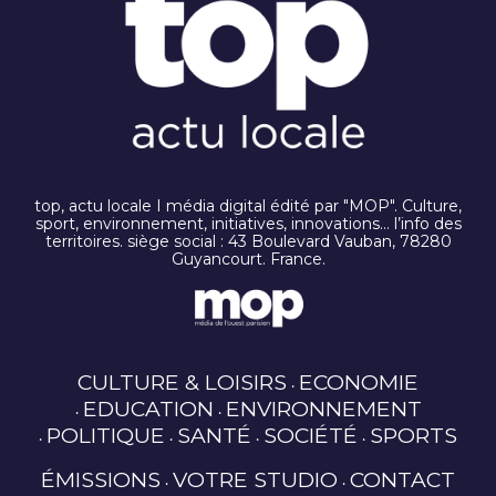
top, actu locale I média digital édité par "MOP". Culture,
sport, environnement, initiatives, innovations… l’info des
territoires. siège social : 43 Boulevard Vauban, 78280
Guyancourt. France.
CULTURE & LOISIRS
ECONOMIE
EDUCATION
ENVIRONNEMENT
POLITIQUE
SANTÉ
SOCIÉTÉ
SPORTS
ÉMISSIONS
VOTRE STUDIO
CONTACT