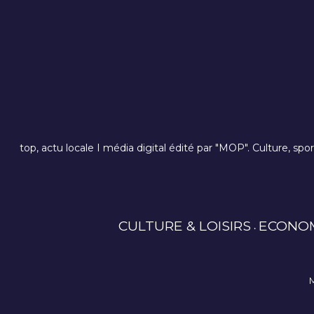
top, actu locale I média digital édité par "MOP". Culture, spo
CULTURE & LOISIRS
ECONO