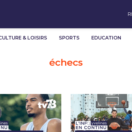
R
CULTURE & LOISIRS
SPORTS
EDUCATION
échecs