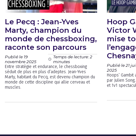
Le Pecq : Jean-Yves
Hoop Ga
Marty, champion du
Victor
monde de chessboxing,
mise to
raconte son parcours
l’engag
Chesna
Publié le 19
Temps de lecture: 2
novembre 2025
minutes
Publié le 21 jui
Entre stratégie et endurance, le chessboxing
2025
séduit de plus en plus d’adeptes. Jean-Yves
Hoops’ Gambit 
Marty, habitant du Pecq, est devenu champion du
par Julien Song
monde de cette discipline qui allie cerveau et
et 1v1 spectacul
muscles.