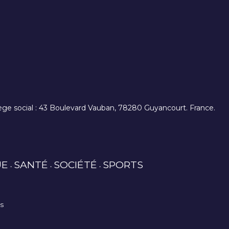
. siège social : 43 Boulevard Vauban, 78280 Guyancourt. France.
UE
SANTÉ
SOCIÉTÉ
SPORTS
es