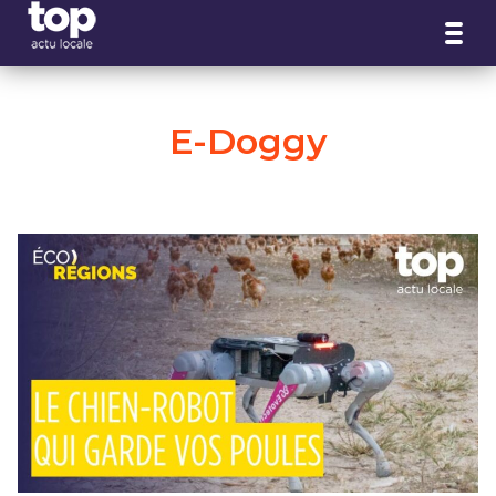
Panneau de gestion des cookies
E-Doggy