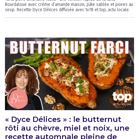
Bourdaloue avec crème d’amande maison, pâte sablée et poires au
sirop. Recette Dyce Délices diffusée avec tv78 et top, actu locale.
« Dyce Délices » : le butternut
rôti au chèvre, miel et noix, une
recette automnale pleine de