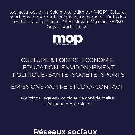
top, actu locale I média digital édité par "MOP". Culture,
sport, environnement, initiatives, innovations… l’info des
territoires. siège social : 43 Boulevard Vauban, 78280
Guyancourt. France.
CULTURE & LOISIRS
ECONOMIE
EDUCATION
ENVIRONNEMENT
POLITIQUE
SANTÉ
SOCIÉTÉ
SPORTS
ÉMISSIONS
VOTRE STUDIO
CONTACT
Mentions Légales
Politique de confidentialité
Politique des cookies
Réseaux sociaux