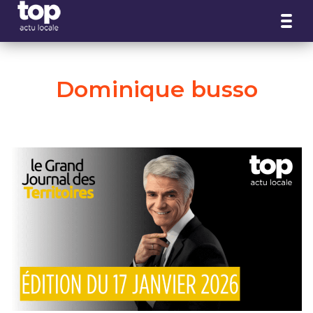
Panneau de gestion des cookies
Dominique busso