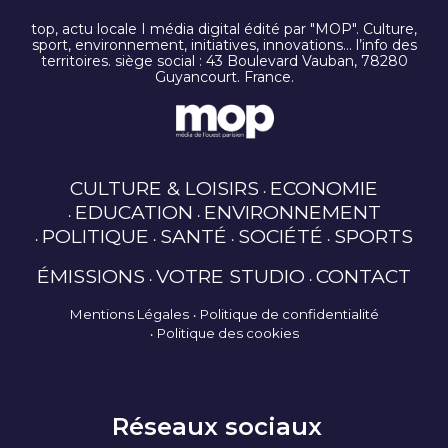
top, actu locale I média digital édité par "MOP". Culture,
sport, environnement, initiatives, innovations… l’info des
territoires. siège social : 43 Boulevard Vauban, 78280
Guyancourt. France.
CULTURE & LOISIRS
ECONOMIE
EDUCATION
ENVIRONNEMENT
POLITIQUE
SANTÉ
SOCIÉTÉ
SPORTS
ÉMISSIONS
VOTRE STUDIO
CONTACT
Mentions Légales
Politique de confidentialité
Politique des cookies
Réseaux sociaux