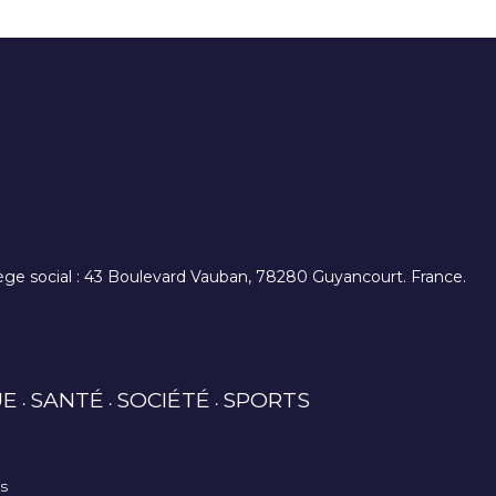
. siège social : 43 Boulevard Vauban, 78280 Guyancourt. France.
UE
SANTÉ
SOCIÉTÉ
SPORTS
es