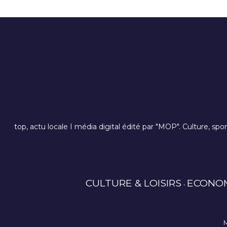
top, actu locale I média digital édité par "MOP". Culture, spo
CULTURE & LOISIRS
ECONO