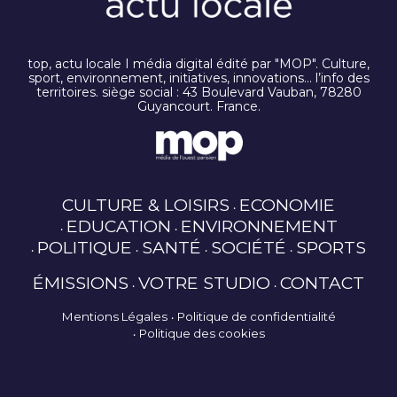
top, actu locale I média digital édité par "MOP". Culture,
sport, environnement, initiatives, innovations… l’info des
territoires. siège social : 43 Boulevard Vauban, 78280
Guyancourt. France.
CULTURE & LOISIRS
ECONOMIE
EDUCATION
ENVIRONNEMENT
POLITIQUE
SANTÉ
SOCIÉTÉ
SPORTS
ÉMISSIONS
VOTRE STUDIO
CONTACT
Mentions Légales
Politique de confidentialité
Politique des cookies