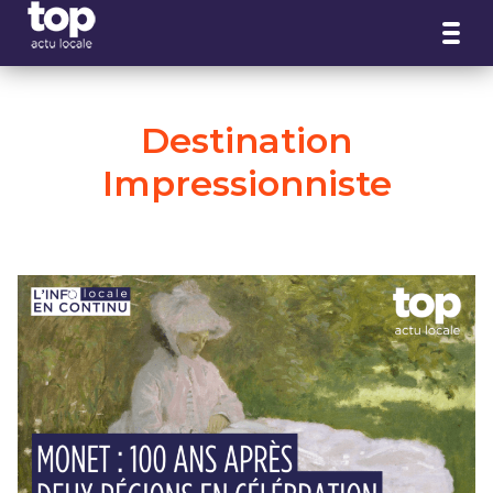
Panneau de gestion des cookies
Destination
Impressionniste