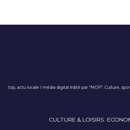
top, actu locale I média digital édité par "MOP". Culture, spo
CULTURE & LOISIRS
ECONO