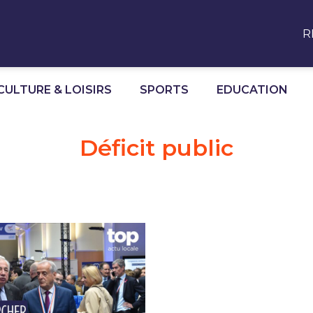
R
CULTURE & LOISIRS
SPORTS
EDUCATION
Déficit public