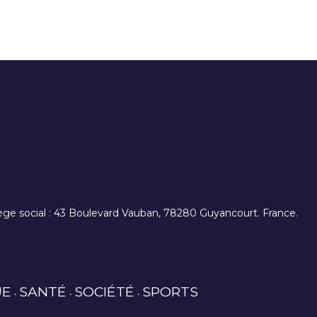
. siège social : 43 Boulevard Vauban, 78280 Guyancourt. France.
UE
SANTÉ
SOCIÉTÉ
SPORTS