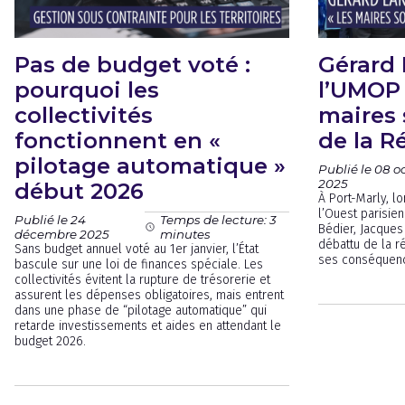
Pas de budget voté :
Gérard 
pourquoi les
l’UMOP 
collectivités
maires 
fonctionnent en «
de la R
pilotage automatique »
Publié le 08 o
2025
début 2026
À Port-Marly, lo
l’Ouest parisien
Publié le 24
Temps de lecture: 3
Bédier, Jacques
décembre 2025
minutes
débattu de la ré
Sans budget annuel voté au 1er janvier, l’État
ses conséquence
bascule sur une loi de finances spéciale. Les
collectivités évitent la rupture de trésorerie et
assurent les dépenses obligatoires, mais entrent
dans une phase de “pilotage automatique” qui
retarde investissements et aides en attendant le
budget 2026.