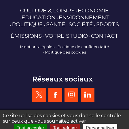
CULTURE & LOISIRS
ECONOMIE
EDUCATION
ENVIRONNEMENT
POLITIQUE
SANTÉ
SOCIÉTÉ
SPORTS
ÉMISSIONS
VOTRE STUDIO
CONTACT
Mentions Légales
Politique de confidentialité
Politique des cookies
Réseaux sociaux
Ce site utilise des cookies et vous donne le contrôle
sur ceux que vous souhaitez activer
création site web : agence de communication Serious Team 360°
Tout accepter
Tout refuser
Personnaliser