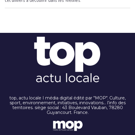
cet univers à découvrir dans les Yvelines.
top, actu locale I média digital édité par "MOP". Culture,
sport, environnement, initiatives, innovations… l’info des
territoires. siège social : 43 Boulevard Vauban, 78280
Guyancourt. France.