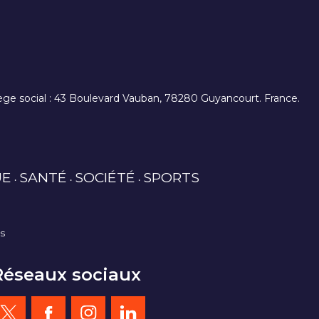
. siège social : 43 Boulevard Vauban, 78280 Guyancourt. France.
UE
SANTÉ
SOCIÉTÉ
SPORTS
es
Réseaux sociaux