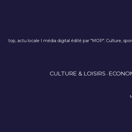
top, actu locale I média digital édité par "MOP". Culture, spo
CULTURE & LOISIRS
ECONO