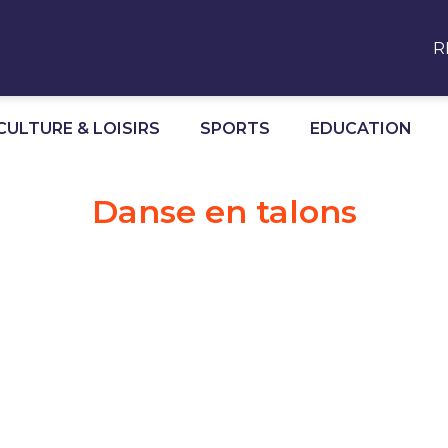
R
CULTURE & LOISIRS
SPORTS
EDUCATION
Danse en talons