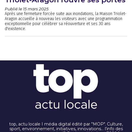
Publié le 15 mars 2025
Après une fermeture forcée suite aux inondations, la Maison Triolet-
Aragon accueille à nouveau les visiteurs avec une programmation
exceptionnelle pour célébrer sa réouverture et ses 30 ans
d'existence.
top, actu locale I média digital édité par "MOP". Culture,
sport, environnement, initiatives, innovations… l’info des