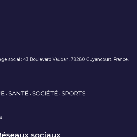
. siège social : 43 Boulevard Vauban, 78280 Guyancourt. France.
UE
SANTÉ
SOCIÉTÉ
SPORTS
es
Réseaux sociaux