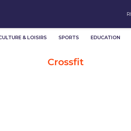
R
CULTURE & LOISIRS
SPORTS
EDUCATION
Crossfit