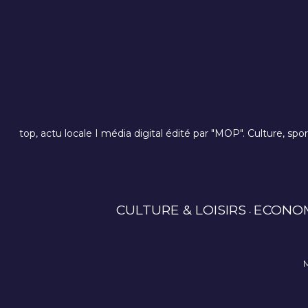
top, actu locale I média digital édité par "MOP". Culture, spo
CULTURE & LOISIRS
ECONO