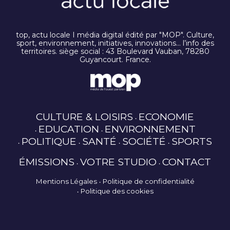
top, actu locale I média digital édité par "MOP". Culture,
sport, environnement, initiatives, innovations… l’info des
territoires. siège social : 43 Boulevard Vauban, 78280
Guyancourt. France.
CULTURE & LOISIRS
ECONOMIE
EDUCATION
ENVIRONNEMENT
POLITIQUE
SANTÉ
SOCIÉTÉ
SPORTS
ÉMISSIONS
VOTRE STUDIO
CONTACT
Mentions Légales
Politique de confidentialité
Politique des cookies