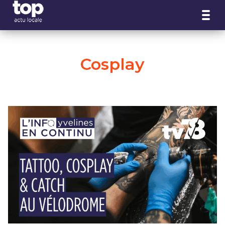
Panneau de gestion des cookies
Cosplay