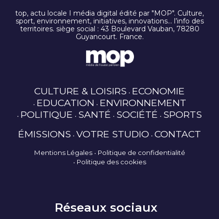
top, actu locale I média digital édité par "MOP". Culture,
sport, environnement, initiatives, innovations… l’info des
territoires. siège social : 43 Boulevard Vauban, 78280
Guyancourt. France.
CULTURE & LOISIRS
ECONOMIE
EDUCATION
ENVIRONNEMENT
POLITIQUE
SANTÉ
SOCIÉTÉ
SPORTS
ÉMISSIONS
VOTRE STUDIO
CONTACT
Mentions Légales
Politique de confidentialité
Politique des cookies
Réseaux sociaux