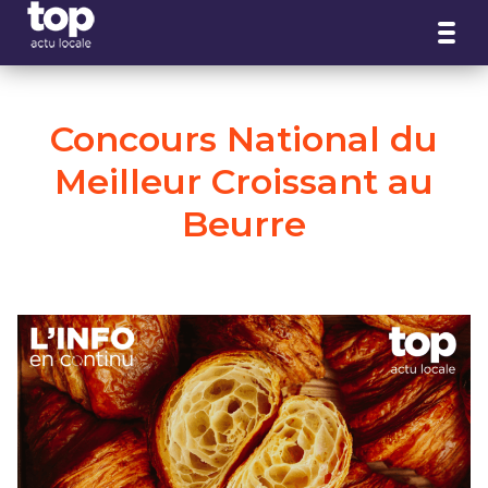
Panneau de gestion des cookies
Concours National du
Meilleur Croissant au
Beurre