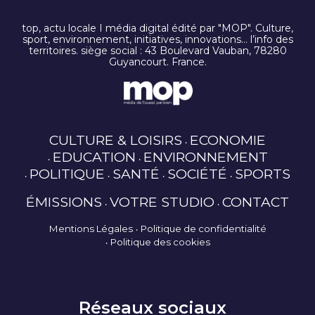
top, actu locale I média digital édité par "MOP". Culture,
sport, environnement, initiatives, innovations… l’info des
territoires. siège social : 43 Boulevard Vauban, 78280
Guyancourt. France.
CULTURE & LOISIRS
ECONOMIE
EDUCATION
ENVIRONNEMENT
POLITIQUE
SANTÉ
SOCIÉTÉ
SPORTS
ÉMISSIONS
VOTRE STUDIO
CONTACT
Mentions Légales
Politique de confidentialité
Politique des cookies
Réseaux sociaux