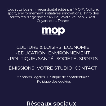
top, actu locale I média digital édité par "MOP". Culture,
sport, environnement, initiatives, innovations… l’info des
territoires. siège social : 43 Boulevard Vauban, 78280
Guyancourt. France.
CULTURE & LOISIRS
ECONOMIE
EDUCATION
ENVIRONNEMENT
POLITIQUE
SANTÉ
SOCIÉTÉ
SPORTS
ÉMISSIONS
VOTRE STUDIO
CONTACT
Mentions Légales
Politique de confidentialité
Politique des cookies
Réseaux sociaux