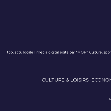
top, actu locale I média digital édité par "MOP". Culture, spo
CULTURE & LOISIRS
ECONO