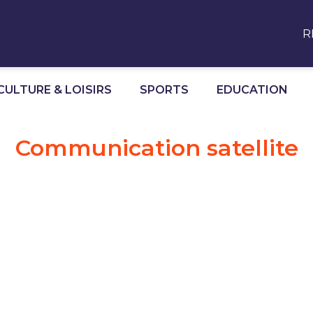
R
CULTURE & LOISIRS
SPORTS
EDUCATION
Communication satellite