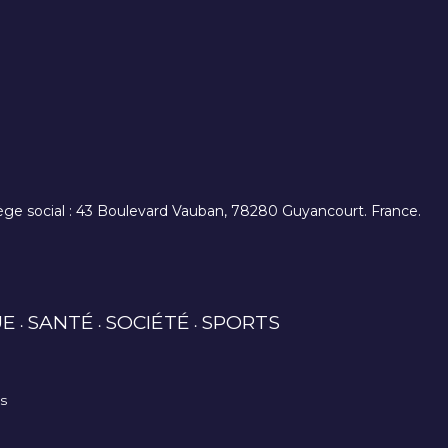
. siège social : 43 Boulevard Vauban, 78280 Guyancourt. France.
UE
SANTÉ
SOCIÉTÉ
SPORTS
es