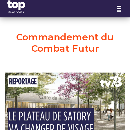
Panneau de gestion des cookies
Commandement du
Combat Futur