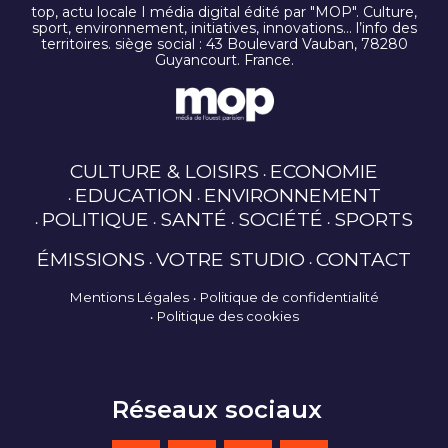
top, actu locale I média digital édité par "MOP". Culture,
sport, environnement, initiatives, innovations… l’info des
territoires. siège social : 43 Boulevard Vauban, 78280
Guyancourt. France.
CULTURE & LOISIRS
ECONOMIE
EDUCATION
ENVIRONNEMENT
POLITIQUE
SANTÉ
SOCIÉTÉ
SPORTS
ÉMISSIONS
VOTRE STUDIO
CONTACT
Mentions Légales
Politique de confidentialité
Politique des cookies
Réseaux sociaux