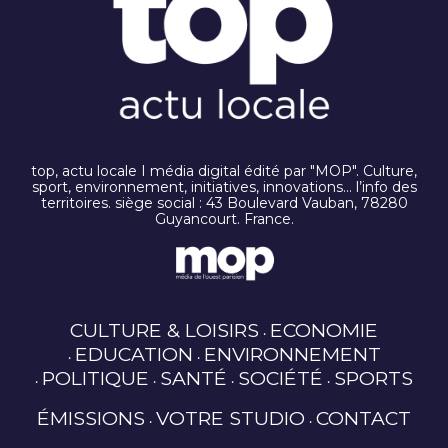
top, actu locale I média digital édité par "MOP". Culture,
sport, environnement, initiatives, innovations… l’info des
territoires. siège social : 43 Boulevard Vauban, 78280
Guyancourt. France.
CULTURE & LOISIRS
ECONOMIE
EDUCATION
ENVIRONNEMENT
POLITIQUE
SANTÉ
SOCIÉTÉ
SPORTS
ÉMISSIONS
VOTRE STUDIO
CONTACT