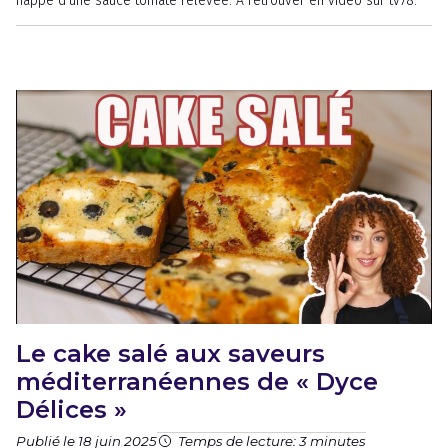
nappé d’une sauce tomate relevée. À retrouver en vidéo sur tv78.
Le cake salé aux saveurs
méditerranéennes de « Dyce
Délices »
Publié le 18 juin 2025
Temps de lecture: 3 minutes