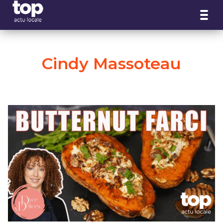
Panneau de gestion des cookies
Cindy Massoteau