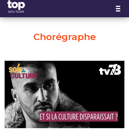
Panneau de gestion des cookies
Chorégraphe