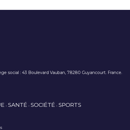
. siège social : 43 Boulevard Vauban, 78280 Guyancourt. France.
UE
SANTÉ
SOCIÉTÉ
SPORTS
es