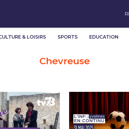
R
CULTURE & LOISIRS
SPORTS
EDUCATION
Chevreuse