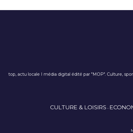
top, actu locale I média digital édité par "MOP". Culture, spo
CULTURE & LOISIRS
ECONO