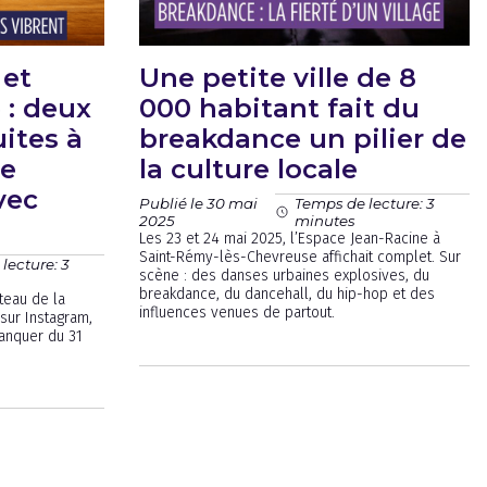
 et
Une petite ville de 8
 : deux
000 habitant fait du
ites à
breakdance un pilier de
ce
la culture locale
vec
Publié le 30 mai
Temps de lecture: 3
2025
minutes
Les 23 et 24 mai 2025, l’Espace Jean-Racine à
Saint-Rémy-lès-Chevreuse affichait complet. Sur
lecture: 3
scène : des danses urbaines explosives, du
breakdance, du dancehall, du hip-hop et des
teau de la
influences venues de partout.
sur Instagram,
manquer du 31