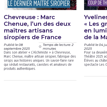
Chevreuse : Marc
Yveline
Chenue, l’un des deux
« Les g
maîtres artisans
en lumi
siropiers de France
de la M
Publié le 08
Publié le 04 j
Temps de lecture: 2
septembre 2025
2025
minutes
Dans son atelier « L’Alchimiste » à Chevreuse,
Pour sa deuxièm
Marc Chenue, maître artisan siropier, fabrique des
Théâtre 2025 ac
sirops aux histoires uniques. Un savoir-faire rare
Élèves au châte
qui séduit restaurants, cavistes et amateurs de
spectacle Les 
produits authentiques.